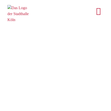
content
STADTHALLE
KÖLN