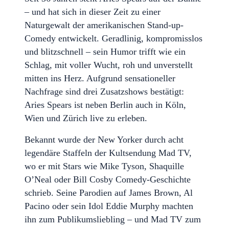
– und hat sich in dieser Zeit zu einer
Naturgewalt der amerikanischen Stand-up-
Comedy entwickelt. Geradlinig, kompromisslos
und blitzschnell – sein Humor trifft wie ein
Schlag, mit voller Wucht, roh und unverstellt
mitten ins Herz. Aufgrund sensationeller
Nachfrage sind drei Zusatzshows bestätigt:
Aries Spears ist neben Berlin auch in Köln,
Wien und Zürich live zu erleben.
Bekannt wurde der New Yorker durch acht
legendäre Staffeln der Kultsendung Mad TV,
wo er mit Stars wie Mike Tyson, Shaquille
O’Neal oder Bill Cosby Comedy-Geschichte
schrieb. Seine Parodien auf James Brown, Al
Pacino oder sein Idol Eddie Murphy machten
ihn zum Publikumsliebling – und Mad TV zum