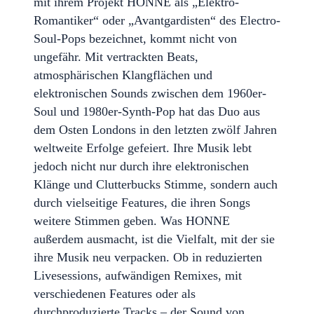
mit ihrem Projekt HONNE als „Elektro-
Romantiker“ oder „Avantgardisten“ des Electro-
Soul-Pops bezeichnet, kommt nicht von
ungefähr. Mit vertrackten Beats,
atmosphärischen Klangflächen und
elektronischen Sounds zwischen dem 1960er-
Soul und 1980er-Synth-Pop hat das Duo aus
dem Osten Londons in den letzten zwölf Jahren
weltweite Erfolge gefeiert. Ihre Musik lebt
jedoch nicht nur durch ihre elektronischen
Klänge und Clutterbucks Stimme, sondern auch
durch vielseitige Features, die ihren Songs
weitere Stimmen geben. Was HONNE
außerdem ausmacht, ist die Vielfalt, mit der sie
ihre Musik neu verpacken. Ob in reduzierten
Livesessions, aufwändigen Remixes, mit
verschiedenen Features oder als
durchproduzierte Tracks – der Sound von