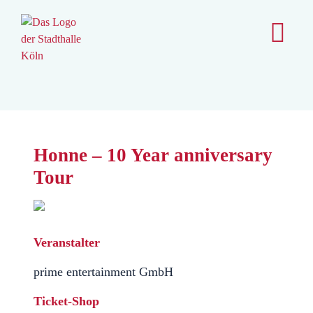
content
Honne – 10 Year anniversary
Tour
Veranstalter
prime entertainment GmbH
Ticket-Shop