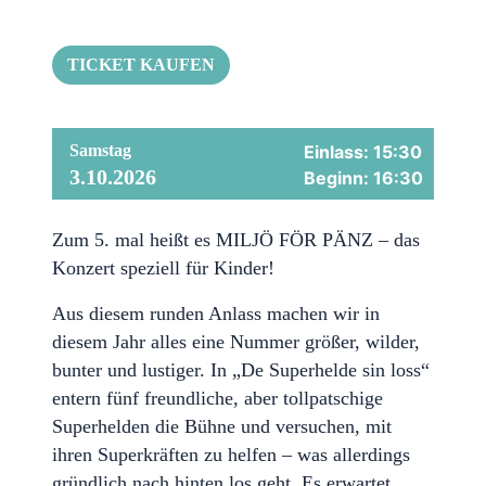
TICKET KAUFEN
Samstag
Einlass: 15:30
3.10.2026
Beginn: 16:30
Zum 5. mal heißt es MILJÖ FÖR PÄNZ – das
Konzert speziell für Kinder!
Aus diesem runden Anlass machen wir in
diesem Jahr alles eine Nummer größer, wilder,
bunter und lustiger. In „De Superhelde sin loss“
entern fünf freundliche, aber tollpatschige
Superhelden die Bühne und versuchen, mit
ihren Superkräften zu helfen – was allerdings
gründlich nach hinten los geht. Es erwartet