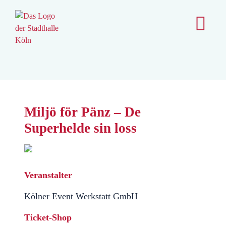
content
Miljö för Pänz – De
Superhelde sin loss
Veranstalter
Kölner Event Werkstatt GmbH
Ticket-Shop