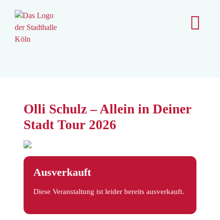
content
Olli Schulz – Allein in Deiner
Stadt Tour 2026
Ausverkauft
Diese Veranstaltung ist leider bereits ausverkauft.