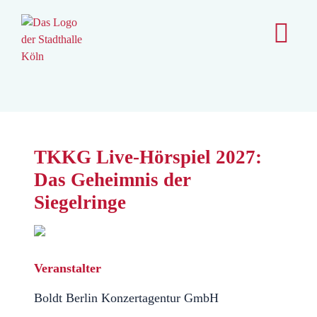
content
TKKG Live-Hörspiel 2027:
Das Geheimnis der
Siegelringe
Veranstalter
Boldt Berlin Konzertagentur GmbH