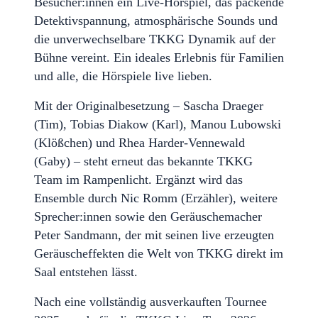
Besucher:innen ein Live-Hörspiel, das packende
Detektivspannung, atmosphärische Sounds und
die unverwechselbare TKKG Dynamik auf der
Bühne vereint. Ein ideales Erlebnis für Familien
und alle, die Hörspiele live lieben.
Mit der Originalbesetzung – Sascha Draeger
(Tim), Tobias Diakow (Karl), Manou Lubowski
(Klößchen) und Rhea Harder-Vennewald
(Gaby) – steht erneut das bekannte TKKG
Team im Rampenlicht. Ergänzt wird das
Ensemble durch Nic Romm (Erzähler), weitere
Sprecher:innen sowie den Geräuschemacher
Peter Sandmann, der mit seinen live erzeugten
Geräuscheffekten die Welt von TKKG direkt im
Saal entstehen lässt.
Nach eine vollständig ausverkauften Tournee